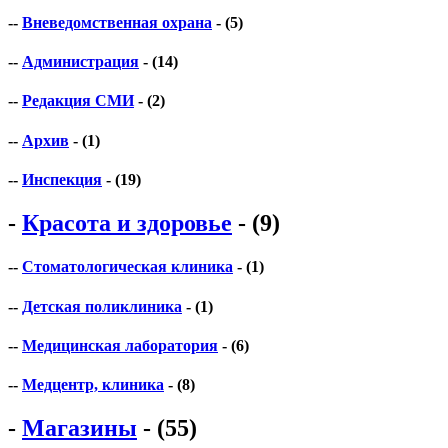
--
Вневедомственная охрана
- (5)
--
Администрация
- (14)
--
Редакция СМИ
- (2)
--
Архив
- (1)
--
Инспекция
- (19)
-
Красота и здоровье
- (9)
--
Стоматологическая клиника
- (1)
--
Детская поликлиника
- (1)
--
Медицинская лаборатория
- (6)
--
Медцентр, клиника
- (8)
-
Магазины
- (55)