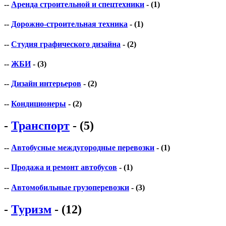
--
Аренда строительной и спецтехники
- (1)
--
Дорожно-строительная техника
- (1)
--
Студия графического дизайна
- (2)
--
ЖБИ
- (3)
--
Дизайн интерьеров
- (2)
--
Кондиционеры
- (2)
-
Транспорт
- (5)
--
Автобусные междугородные перевозки
- (1)
--
Продажа и ремонт автобусов
- (1)
--
Автомобильные грузоперевозки
- (3)
-
Туризм
- (12)