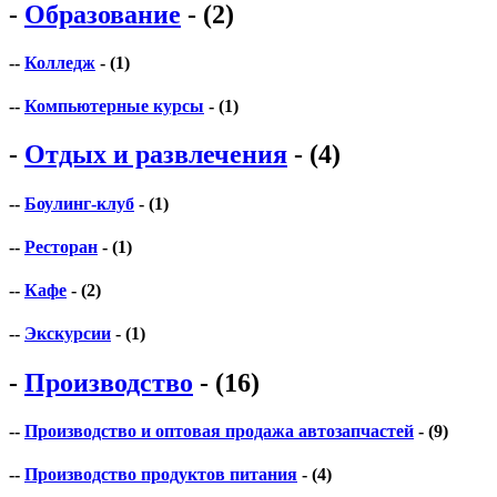
-
Образование
- (2)
--
Колледж
- (1)
--
Компьютерные курсы
- (1)
-
Отдых и развлечения
- (4)
--
Боулинг-клуб
- (1)
--
Ресторан
- (1)
--
Кафе
- (2)
--
Экскурсии
- (1)
-
Производство
- (16)
--
Производство и оптовая продажа автозапчастей
- (9)
--
Производство продуктов питания
- (4)