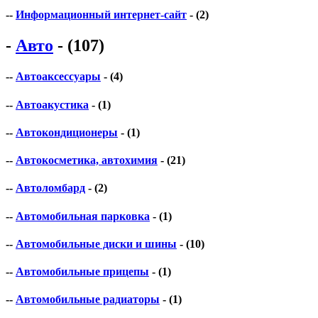
--
Информационный интернет-сайт
- (2)
-
Авто
- (107)
--
Автоаксессуары
- (4)
--
Автоакустика
- (1)
--
Автокондиционеры
- (1)
--
Автокосметика, автохимия
- (21)
--
Автоломбард
- (2)
--
Автомобильная парковка
- (1)
--
Автомобильные диски и шины
- (10)
--
Автомобильные прицепы
- (1)
--
Автомобильные радиаторы
- (1)