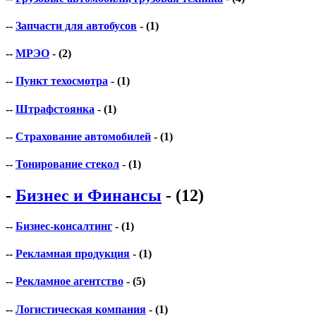
--
Запчасти для автобусов
- (1)
--
МРЭО
- (2)
--
Пункт техосмотра
- (1)
--
Штрафстоянка
- (1)
--
Страхование автомобилей
- (1)
--
Тонирование стекол
- (1)
-
Бизнес и Финансы
- (12)
--
Бизнес-консалтинг
- (1)
--
Рекламная продукция
- (1)
--
Рекламное агентство
- (5)
--
Логистическая компания
- (1)