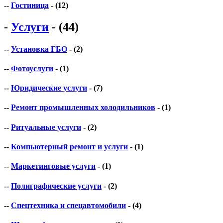
--
Гостиница
- (12)
-
Услуги
- (44)
--
Установка ГБО
- (2)
--
Фотоуслуги
- (1)
--
Юридические услуги
- (7)
--
Ремонт промышленных холодильников
- (1)
--
Ритуальные услуги
- (2)
--
Компьютерный ремонт и услуги
- (1)
--
Маркетинговые услуги
- (1)
--
Полиграфические услуги
- (2)
--
Спецтехника и спецавтомобили
- (4)