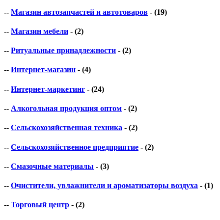
--
Магазин автозапчастей и автотоваров
- (19)
--
Магазин мебели
- (2)
--
Ритуальные принадлежности
- (2)
--
Интернет-магазин
- (4)
--
Интернет-маркетинг
- (24)
--
Алкогольная продукция оптом
- (2)
--
Сельскохозяйственная техника
- (2)
--
Сельскохозяйственное предприятие
- (2)
--
Смазочные материалы
- (3)
--
Очистители, увлажнители и ароматизаторы воздуха
- (1)
--
Торговый центр
- (2)