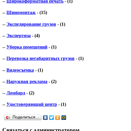
--
Широкоформатная печать
- (1)
--
Шиномонтаж
- (15)
--
Экспедирование грузов
- (1)
--
Экспертиза
- (4)
--
Уборка помещений
- (1)
--
Перевозка негабаритных грузов
- (1)
--
Видеосъемка
- (1)
--
Наружная реклама
- (2)
--
Ломбард
- (2)
--
Удостоверяющий центр
- (1)
Поделиться…
Связаться с администратором