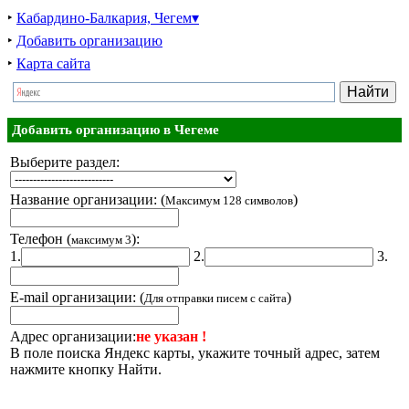
‣
Кабардино-Балкария, Чегем▾
‣
Добавить организацию
‣
Карта сайта
Добавить организацию в Чегеме
Выберите раздел:
Название организации: (
)
Максимум 128 символов
Телефон (
):
максимум 3
1.
2.
3.
E-mail организации: (
)
Для отправки писем с сайта
Адрес организации:
не указан !
В поле поиска Яндекс карты, укажите точный адрес, затем
нажмите кнопку Найти.