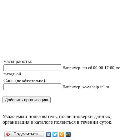
Часы работы:
Например: пн-сб 09:00-17:00, вс
выходной
Сайт (
):
не обязательно
Например: www.help-tel.ru
Уважаемый пользователь, после проверки данных,
организация в каталоге появиться в течении суток.
Поделиться…