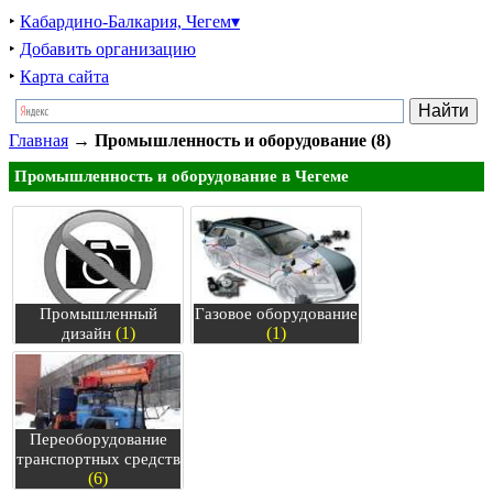
‣
Кабардино-Балкария, Чегем▾
‣
Добавить организацию
‣
Карта сайта
Главная
→
Промышленность и оборудование (8)
Промышленность и оборудование в Чегеме
Промышленный
Газовое оборудование
(1)
(1)
дизайн
Переоборудование
транспортных средств
(6)