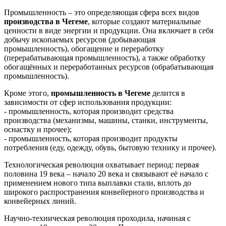
Промышленность – это определяющая сфера всех видов
производства в Чегеме
, которые создают материальные
ценности в виде энергии и продукции. Она включает в себя
добычу ископаемых ресурсов (добывающая
промышленность), обогащение и переработку
(перерабатывающая промышленность), а также обработку
обогащённых и переработанных ресурсов (обрабатывающая
промышленность).
Кроме этого,
промышленность в Чегеме
делится в
зависимости от сфер использования продукции:
- промышленность, которая производит средства
производства (механизмы, машины, станки, инструменты,
оснастку и прочее);
- промышленность, которая производит продукты
потребления (еду, одежду, обувь, бытовую технику и прочее).
Технологическая революция охватывает период: первая
половина 19 века – начало 20 века и связывают её начало с
применением нового типа выплавки стали, вплоть до
широкого распространения конвейерного производства и
конвейерных линий.
Научно-техническая революция проходила, начиная с