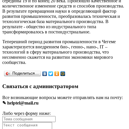
середины 19 и по конец 20 века. Произошло качественное и
количественное изменение средств и способов производства.
В результате превращения науки в определяющий фактор
развития промышленности, преобразовалась техническая и
технологическая база материального производства. В
результате - общество из индустриального типа
трансформировалось в постиндустриальное.
Теперешний период развития промышленности в Чегеме
характеризуется внедрением био-, генно-, нано-, IT –
технологий в сферу материального производства, что
несомненно скажется на развитии экономики мирового
сообщества.
Поделиться…
Связаться с администратором
Все возникающие вопросы можете отправлять нам на почту:
✎ helptel@mail.ru
Либо через форму ниже: